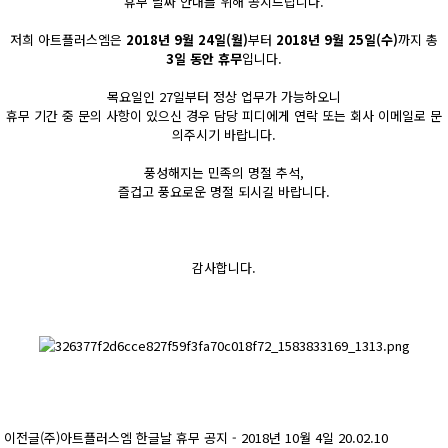
휴무 날짜 안내를 위해 공지드립니다.
저희 아트플러스엠은
2018년 9월 24일(월)
부터
2018년 9월 25일(수)
까지 총
3일 동안 휴무
입니다.
목요일인 27일부터 정상 업무가 가능하오니
휴무 기간 중 문의 사항이 있으신 경우 담당 피디에게 연락 또는 회사 이메일로 문
의주시기 바랍니다.
풍성해지는 민족의 명절 추석,
즐겁고 풍요로운 명절 되시길 바랍니다.
감사합니다.
이전글
(주)아트플러스엠 한글날 휴무 공지 - 2018년 10월 4일
20.02.10