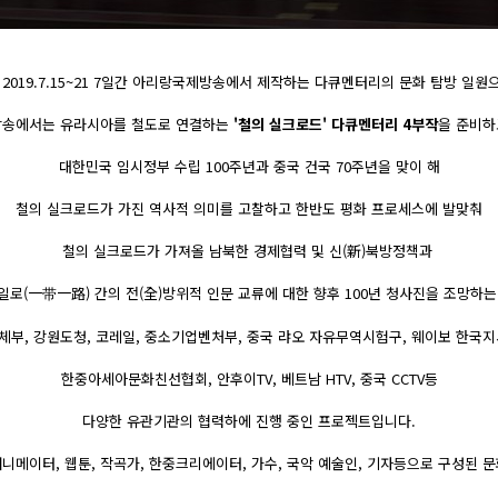
2019.7.15~21 7일간 아리랑국제방송에서 제작하는 다큐멘터리의 문화 탐방 일
송에서는 유라시아를 철도로 연결하는
'철의 실크로드' 다큐멘터리 4부작
을 준비하
대한민국 임시정부 수립 100주년과 중국 건국 70주년을 맞이 해
철의 실크로드가 가진 역사적 의미를 고찰하고 한반도 평화 프로세스에 발맞춰
철의 실크로드가 가져올 남북한 경제협력 및 신(新)북방정책과
일로(一带一路) 간의 전(全)방위적 인문 교류에 대한 향후 100년 청사진을 조망하는
체부, 강원도청, 코레일, 중소기업벤처부, 중국 랴오 자유무역시험구, 웨이보 한국지
한중아세아문화친선협회, 안후이TV, 베트남 HTV, 중국 CCTV등
다양한 유관기관의 협력하에 진행 중인 프로젝트입니다.
니메이터, 웹툰, 작곡가, 한중크리에이터, 가수, 국악 예술인, 기자등으로 구성된