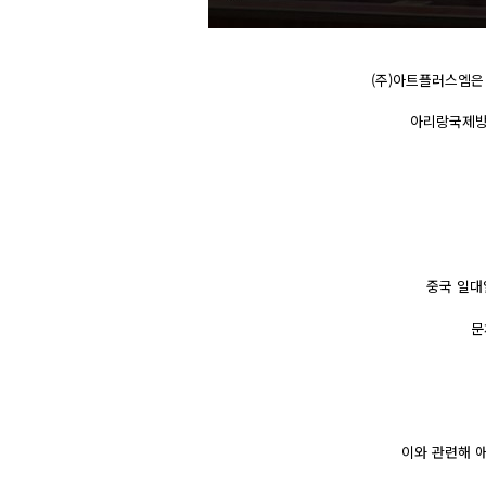
(주)아트플러스엠은 
아리랑국제방
중국 일대
문
이와 관련해 애